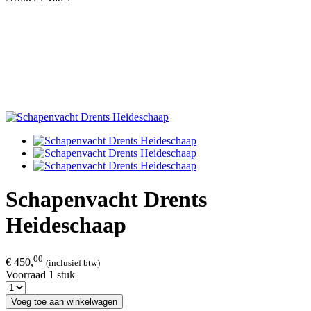
Schapenvacht Drents
Heideschaap
00
€ 450,
(inclusief btw)
Voorraad 1 stuk
Voeg toe aan winkelwagen