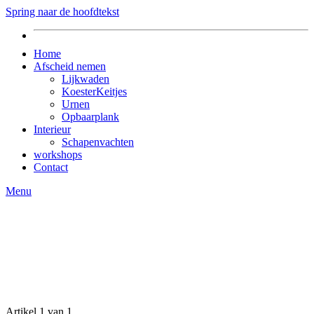
Spring naar de hoofdtekst
Home
Afscheid nemen
Lijkwaden
KoesterKeitjes
Urnen
Opbaarplank
Interieur
Schapenvachten
workshops
Contact
Menu
Artikel 1 van 1