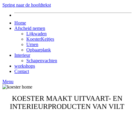
Spring naar de hoofdtekst
Home
Afscheid nemen
Lijkwaden
KoesterKeitjes
Urnen
Opbaarplank
Interieur
Schapenvachten
workshops
Contact
Menu
KOESTER MAAKT UITVAART- EN
INTERIEURPRODUCTEN VAN VILT