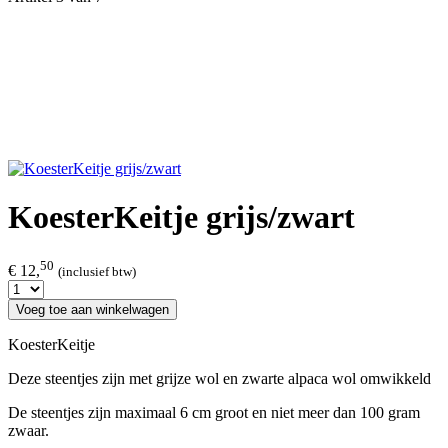
KoesterKeitje grijs/zwart
50
€ 12,
(inclusief btw)
Voeg toe aan winkelwagen
KoesterKeitje
Deze steentjes zijn met grijze wol en zwarte alpaca wol omwikkeld
De steentjes zijn maximaal 6 cm groot en niet meer dan 100 gram
zwaar.