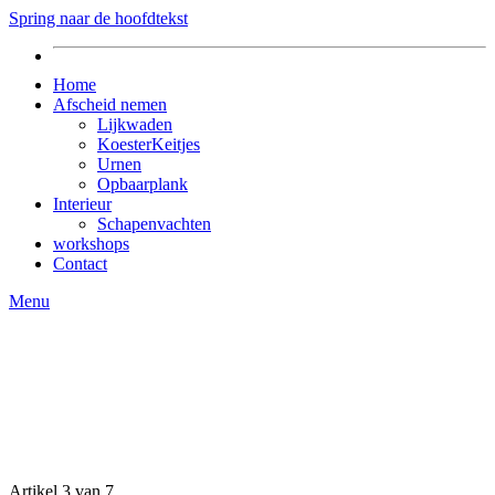
Spring naar de hoofdtekst
Home
Afscheid nemen
Lijkwaden
KoesterKeitjes
Urnen
Opbaarplank
Interieur
Schapenvachten
workshops
Contact
Menu
Artikel 3 van 7